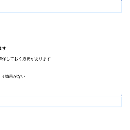
↑
ます
に確保しておく必要があります
まり効果がない
↑