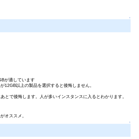
↑
12GBが適しています
メモリーが12GB以上の製品を選択すると後悔しません。
B版はあとで後悔します。人が多いインスタンスに入るとわかります。
製がオススメ。
↑