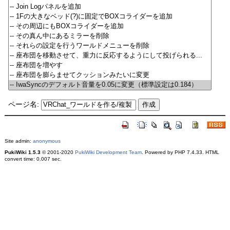
ページ名:
Site admin:
anonymous
PukiWiki 1.5.3
© 2001-2020
PukiWiki Development Team
. Powered by PHP 7.4.33. HTML
convert time: 0.007 sec.