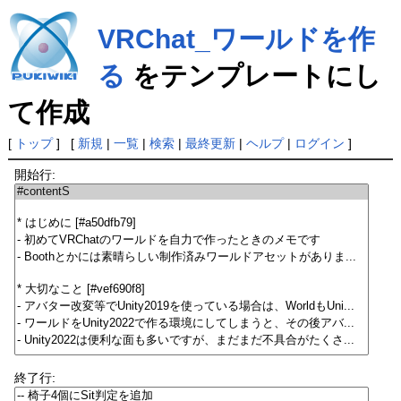
VRChat_ワールドを作
る
をテンプレートにし
て作成
[
トップ
] [
新規
|
一覧
|
検索
|
最終更新
|
ヘルプ
|
ログイン
]
開始行:
終了行: