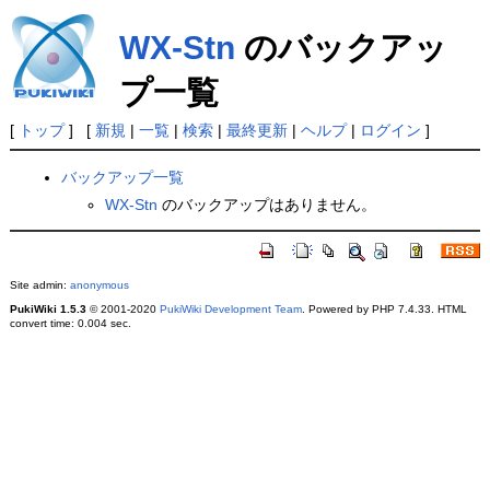
WX-Stn
のバックアッ
プ一覧
[
トップ
] [
新規
|
一覧
|
検索
|
最終更新
|
ヘルプ
|
ログイン
]
バックアップ一覧
WX-Stn
のバックアップはありません。
Site admin:
anonymous
PukiWiki 1.5.3
© 2001-2020
PukiWiki Development Team
. Powered by PHP 7.4.33. HTML
convert time: 0.004 sec.