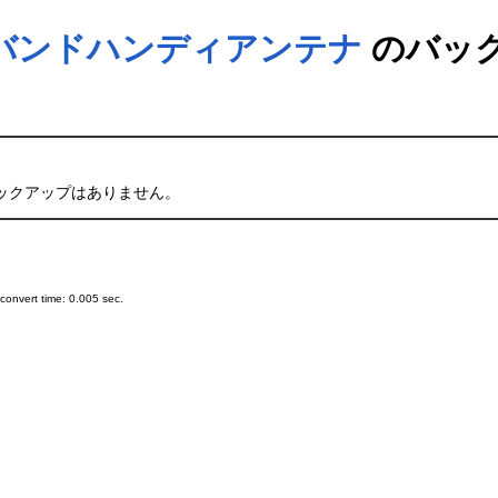
ードバンドハンディアンテナ
のバッ
ックアップはありません。
onvert time: 0.005 sec.