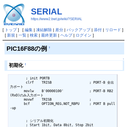
SERIAL
https://www2.bwt.jp/wiki/?SERIAL
[
トップ
] [
編集
|
凍結解除
|
差分
|
バックアップ
|
添付
|
リロード
]
[
新規
|
一覧
|
検索
|
最終更新
|
ヘルプ
|
ログイン
]
PIC16F88の例
†
↑
初期化
†
	; init PORTB

	clrf	TRISB			; PORT-B 全出
力ポート

       movlw	B'00000100'		; PORT-B RB2
(RxD)のみ入力ポート

       movwf	TRISB			; 

       bcf	OPTION_REG,NOT_RBPU	; PORT B pull
-up

	; シリアル初期化

	; Start 1bit, Data 8bit, Stop 2bit
