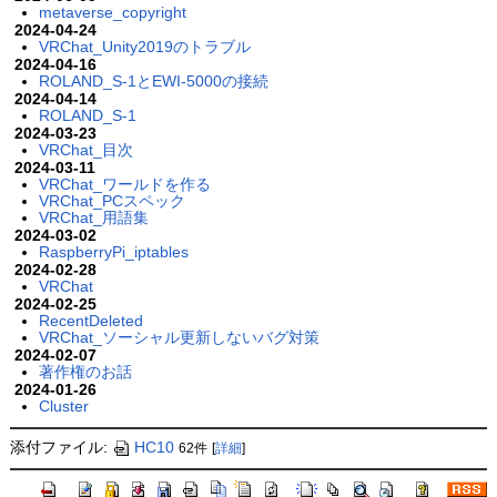
metaverse_copyright
2024-04-24
VRChat_Unity2019のトラブル
2024-04-16
ROLAND_S-1とEWI-5000の接続
2024-04-14
ROLAND_S-1
2024-03-23
VRChat_目次
2024-03-11
VRChat_ワールドを作る
VRChat_PCスペック
VRChat_用語集
2024-03-02
RaspberryPi_iptables
2024-02-28
VRChat
2024-02-25
RecentDeleted
VRChat_ソーシャル更新しないバグ対策
2024-02-07
著作権のお話
2024-01-26
Cluster
添付ファイル:
HC10
62件
[
詳細
]