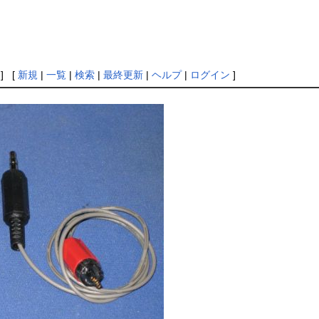
] [
新規
|
一覧
|
検索
|
最終更新
|
ヘルプ
|
ログイン
]