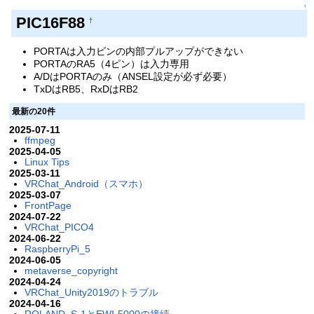
↑
PIC16F88
†
PORTAは入力ピンの内部プルアップができない
PORTAのRA5（4ピン）は入力専用
A/DはPORTAのみ（ANSEL設定が必ず必要）
TxDはRB5、RxDはRB2
最新の20件
2025-07-11
ffmpeg
2025-04-05
Linux Tips
2025-03-11
VRChat_Android（スマホ）
2025-03-07
FrontPage
2024-07-22
VRChat_PICO4
2024-06-22
RaspberryPi_5
2024-06-05
metaverse_copyright
2024-04-24
VRChat_Unity2019のトラブル
2024-04-16