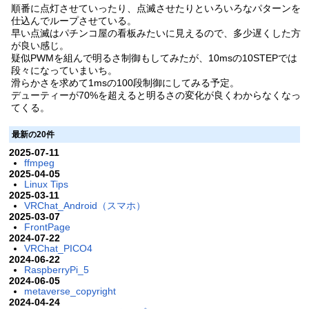
順番に点灯させていったり、点滅させたりといろいろなパターンを
仕込んでループさせている。
早い点滅はパチンコ屋の看板みたいに見えるので、多少遅くした方
が良い感じ。
疑似PWMを組んで明るさ制御もしてみたが、10msの10STEPでは
段々になっていまいち。
滑らかさを求めて1msの100段制御にしてみる予定。
デューティーが70%を超えると明るさの変化が良くわからなくなっ
てくる。
最新の20件
2025-07-11
ffmpeg
2025-04-05
Linux Tips
2025-03-11
VRChat_Android（スマホ）
2025-03-07
FrontPage
2024-07-22
VRChat_PICO4
2024-06-22
RaspberryPi_5
2024-06-05
metaverse_copyright
2024-04-24