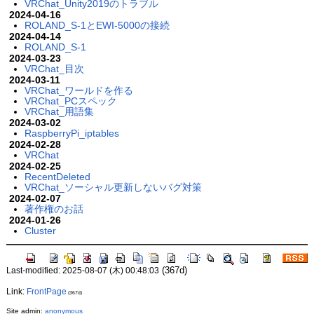
VRChat_Unity2019のトラブル
2024-04-16
ROLAND_S-1とEWI-5000の接続
2024-04-14
ROLAND_S-1
2024-03-23
VRChat_目次
2024-03-11
VRChat_ワールドを作る
VRChat_PCスペック
VRChat_用語集
2024-03-02
RaspberryPi_iptables
2024-02-28
VRChat
2024-02-25
RecentDeleted
VRChat_ソーシャル更新しないバグ対策
2024-02-07
著作権のお話
2024-01-26
Cluster
(367d)
Last-modified: 2025-08-07 (木) 00:48:03
Link:
FrontPage
(367d)
Site admin:
anonymous